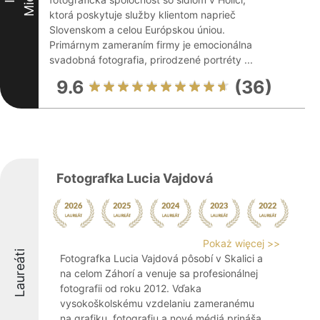
ktorá poskytuje služby klientom naprieč
Slovenskom a celou Európskou úniou.
Primárnym zameraním firmy je emocionálna
svadobná fotografia, prirodzené portréty ...
9.6
(36)
Fotografka Lucia Vajdová
Pokaż więcej >>
Laureáti
Fotografka Lucia Vajdová pôsobí v Skalici a
na celom Záhorí a venuje sa profesionálnej
fotografii od roku 2012. Vďaka
vysokoškolskému vzdelaniu zameranému
na grafiku, fotografiu a nové médiá prináša