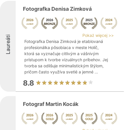
Fotografka Denisa Zimková
Pokaż więcej >>
Laureáti
Fotografka Denisa Zimková je etablovaná
profesionálka pôsobiaca v meste Holíč,
ktorá sa vyznačuje citlivým a vášnivým
prístupom k tvorbe vizuálnych príbehov. Jej
tvorba sa odlišuje minimalistickým štýlom,
pričom často využíva svetlé a jemné ...
8.8
Fotograf Martin Kocák