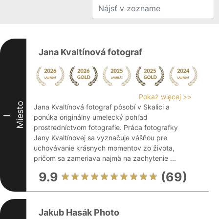
Jana Kvaltínová fotograf
Pokaż więcej >>
Miesto
Jana Kvaltínová fotograf pôsobí v Skalici a
ponúka originálny umelecký pohľad
I
prostredníctvom fotografie. Práca fotografky
Jany Kvaltínovej sa vyznačuje vášňou pre
uchovávanie krásnych momentov zo života,
pričom sa zameriava najmä na zachytenie ...
9.9
(69)
Jakub Hasák Photo