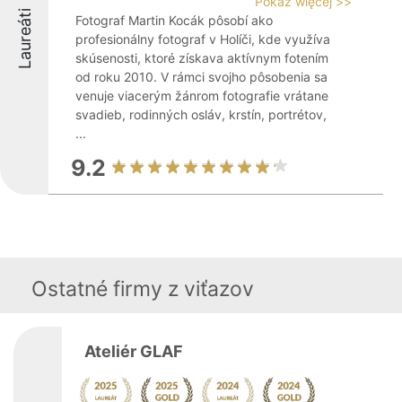
Pokaż więcej >>
Laureáti
Fotograf Martin Kocák pôsobí ako
profesionálny fotograf v Holíči, kde využíva
skúsenosti, ktoré získava aktívnym fotením
od roku 2010. V rámci svojho pôsobenia sa
venuje viacerým žánrom fotografie vrátane
svadieb, rodinných osláv, krstín, portrétov,
...
9.2
Ostatné firmy z viťazov
Ateliér GLAF