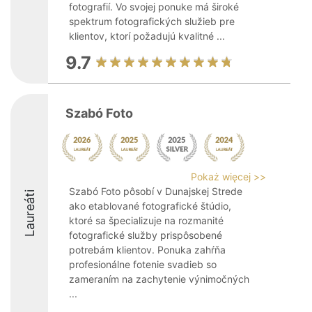
fotografií. Vo svojej ponuke má široké
spektrum fotografických služieb pre
klientov, ktorí požadujú kvalitné ...
9.7
Szabó Foto
Pokaż więcej >>
Szabó Foto pôsobí v Dunajskej Strede
Laureáti
ako etablované fotografické štúdio,
ktoré sa špecializuje na rozmanité
fotografické služby prispôsobené
potrebám klientov. Ponuka zahŕňa
profesionálne fotenie svadieb so
zameraním na zachytenie výnimočných
...