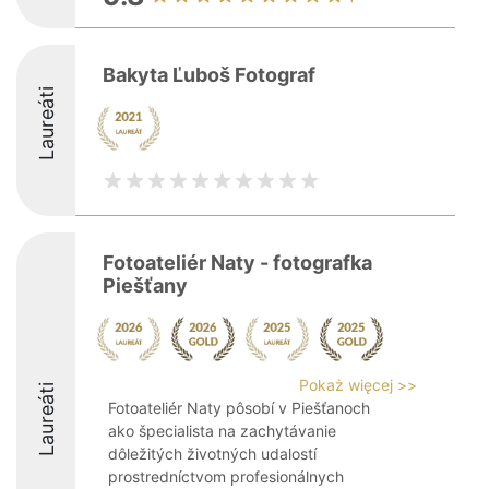
Bakyta Ľuboš Fotograf
Laureáti
Fotoateliér Naty - fotografka
Piešťany
Pokaż więcej >>
Laureáti
Fotoateliér Naty pôsobí v Piešťanoch
ako špecialista na zachytávanie
dôležitých životných udalostí
prostredníctvom profesionálnych