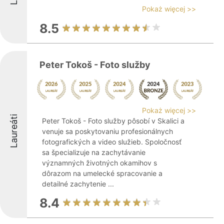
Pokaż więcej >>
8.5
Peter Tokoš - Foto služby
Pokaż więcej >>
Laureáti
Peter Tokoš - Foto služby pôsobí v Skalici a
venuje sa poskytovaniu profesionálnych
fotografických a video služieb. Spoločnosť
sa špecializuje na zachytávanie
významných životných okamihov s
dôrazom na umelecké spracovanie a
detailné zachytenie ...
8.4