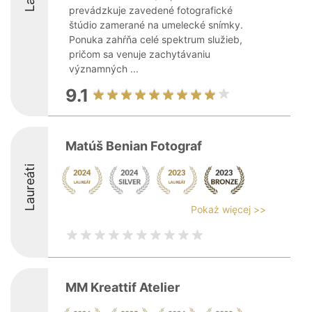
prevádzkuje zavedené fotografické
štúdio zamerané na umelecké snímky.
Ponuka zahŕňa celé spektrum služieb,
pričom sa venuje zachytávaniu
významných ...
9.1
Matúš Benian Fotograf
Laureáti
Pokaż więcej >>
MM Kreattif Atelier