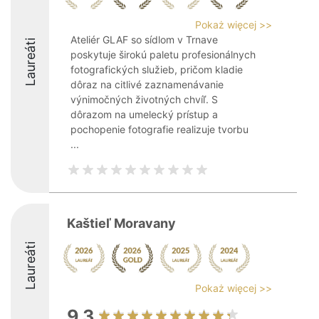
Pokaż więcej >>
Ateliér GLAF so sídlom v Trnave
Laureáti
poskytuje širokú paletu profesionálnych
fotografických služieb, pričom kladie
dôraz na citlivé zaznamenávanie
výnimočných životných chvíľ. S
dôrazom na umelecký prístup a
pochopenie fotografie realizuje tvorbu
...
Kaštieľ Moravany
Laureáti
Pokaż więcej >>
9.3