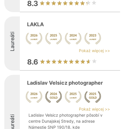
8.3
LAKLA
Laureáti
Pokaż więcej >>
8.6
Ladislav Velsicz photographer
Pokaż więcej >>
Ladislav Velsicz photographer pôsobí v
Laureáti
centre Dunajskej Stredy, na adrese
Námestie SNP 190/18, kde