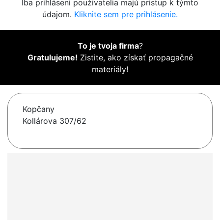
Iba prihlásení používatelia majú prístup k týmto
údajom.
Kliknite sem pre prihlásenie.
To je tvoja firma
?
Gratulujeme!
Zistite, ako získať propagačné
materiály!
Kopčany
Kollárova 307/62