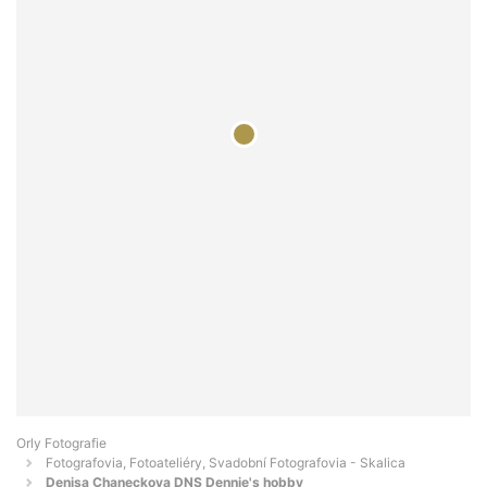
Orly Fotografie
Fotografovia, Fotoateliéry, Svadobní Fotografovia - Skalica
Denisa Chaneckova DNS Dennie's hobby