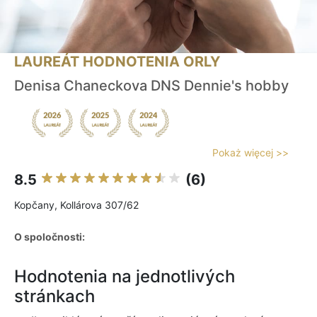
LAUREÁT HODNOTENIA ORLY
Denisa Chaneckova DNS Dennie's hobby
Pokaż więcej >>
8.5
(6)
Kopčany, Kollárova 307/62
O spoločnosti:
Hodnotenia na jednotlivých
stránkach