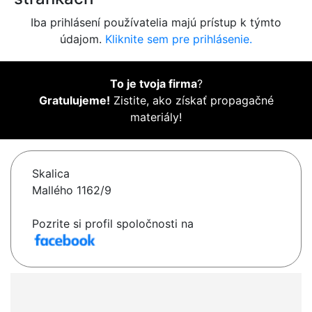
Iba prihlásení používatelia majú prístup k týmto
údajom.
Kliknite sem pre prihlásenie.
To je tvoja firma
?
Gratulujeme!
Zistite, ako získať propagačné
materiály!
Skalica
Mallého 1162/9
Pozrite si profil spoločnosti na