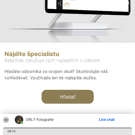
Nájdite špecialistu
Rebríček združuje tých najlepších v odbore
Hľadáte odborníka vo svojom okolí? Skontrolujte náš
vyhľadávač. Využívajte len tie najlepšie služby.
Hľadať
ORLY Fotografie
Live chat
08:14