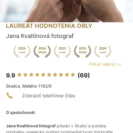
LAUREÁT HODNOTENIA ORLY
Jana Kvaltínová fotograf
Pokaż więcej >>
9.9
(69)
Skalica, Mallého 1162/9
Zobraziť telefónne číslo
O spoločnosti:
Jana Kvaltínová fotograf
pôsobí v Skalici a ponúka
originálny umelecký pohľad prostredníctvom fotografie.