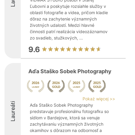
Ľubovni a poskytuje rozsiahle služby v
oblasti fotografie a videa, pričom kladie
dôraz na zachytenie významných
životných udalostí. Medzi hlavné
činnosti patrí realizácia videozáznamov
zo svadieb, stužkových, ...
9.6
Aďa Staško Sobek Photography
Pokaż więcej >>
Laureáti
Aďa Staško Sobek Photography
predstavuje profesionálnu fotografku so
sídlom v Bardejove, ktorá sa venuje
zachytávaniu významných životných
okamihov s dôrazom na odbornosť a