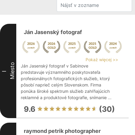
Ján Jasenský fotograf
Pokaż więcej >>
Miesto
Ján Jasenský fotograf v Sabinove
predstavuje významného poskytovateľa
I
profesionálnych fotografických služieb, ktorý
pôsobí naprieč celým Slovenskom. Firma
ponúka široké spektrum služieb zahŕňajúcich
reklamné a produktové fotografie, snímanie ...
9.6
(30)
raymond petrik photographer