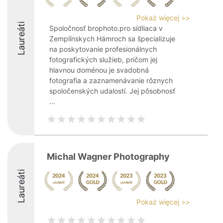
Pokaż więcej >>
Laureáti
Spoločnosť brophoto.pro sídliaca v
Zemplínskych Hámroch sa špecializuje
na poskytovanie profesionálnych
fotografických služieb, pričom jej
hlavnou doménou je svadobná
fotografia a zaznamenávanie rôznych
spoločenských udalostí. Jej pôsobnosť
...
Michal Wagner Photography
Laureáti
Pokaż więcej >>