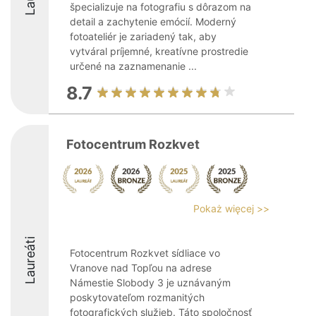
špecializuje na fotografiu s dôrazom na
detail a zachytenie emócií. Moderný
fotoateliér je zariadený tak, aby
vytváral príjemné, kreatívne prostredie
určené na zaznamenanie ...
8.7
Fotocentrum Rozkvet
Pokaż więcej >>
Laureáti
Fotocentrum Rozkvet sídliace vo
Vranove nad Topľou na adrese
Námestie Slobody 3 je uznávaným
poskytovateľom rozmanitých
fotografických služieb. Táto spoločnosť