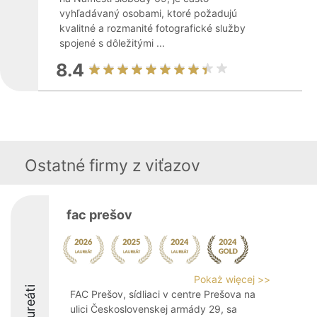
vyhľadávaný osobami, ktoré požadujú
kvalitné a rozmanité fotografické služby
spojené s dôležitými ...
8.4
Ostatné firmy z viťazov
fac prešov
Pokaż więcej >>
Laureáti
FAC Prešov, sídliaci v centre Prešova na
ulici Československej armády 29, sa