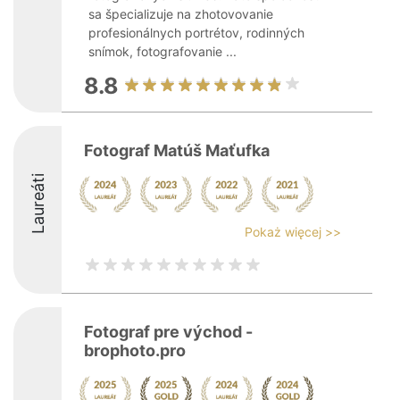
sa špecializuje na zhotovovanie
profesionálnych portrétov, rodinných
snímok, fotografovanie ...
8.8
Fotograf Matúš Maťufka
Laureáti
Pokaż więcej >>
Fotograf pre východ -
brophoto.pro