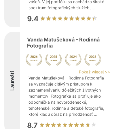
vášeň. V jej portfóliu sa nachádza široké
spektrum fotografických služieb, ...
9.4
Vanda Matušeková - Rodinná
Fotografia
Pokaż więcej >>
Laureáti
Vanda Matušeková - Rodinná Fotografia
sa vyznačuje citlivým prístupom k
zaznamenávaniu dôležitých životných
momentov. Fotografka sa profiluje ako
odborníčka na novorodenecké,
tehotenské, rodinné a detské fotografie,
ktoré kladú dôraz na prirodzenosť ...
8.7