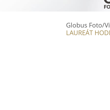
Globus Foto/V
LAUREÁT HOD