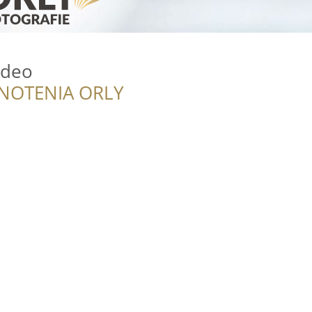
ideo
NOTENIA ORLY