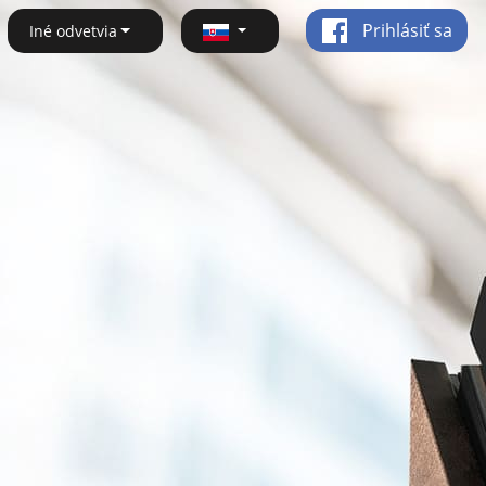
Prihlásiť sa
Iné odvetvia