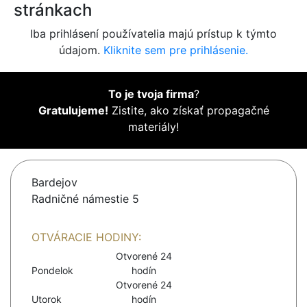
stránkach
Iba prihlásení používatelia majú prístup k týmto
údajom.
Kliknite sem pre prihlásenie.
To je tvoja firma
?
Gratulujeme!
Zistite, ako získať propagačné
materiály!
Bardejov
Radničné námestie 5
OTVÁRACIE HODINY:
Otvorené 24
Pondelok
hodín
Otvorené 24
Utorok
hodín