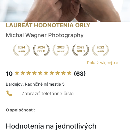
LAUREÁT HODNOTENIA ORLY
Michal Wagner Photography
Pokaż więcej >>
10
(68)
Bardejov, Radničné námestie 5
Zobraziť telefónne číslo
O spoločnosti:
Hodnotenia na jednotlivých