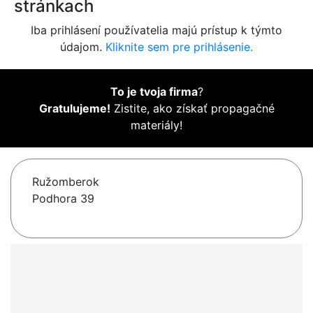
stránkach
Iba prihlásení používatelia majú prístup k týmto
údajom.
Kliknite sem pre prihlásenie.
To je tvoja firma
?
Gratulujeme!
Zistite, ako získať propagačné
materiály!
Ružomberok
Podhora 39