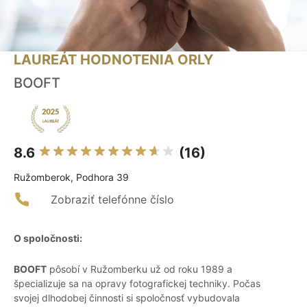
LAUREÁT HODNOTENIA ORLY
BOOFT
8.6
(16)
Ružomberok, Podhora 39
Zobraziť telefónne číslo
O spoločnosti:
BOOFT
pôsobí v Ružomberku už od roku 1989 a
špecializuje sa na opravy fotografickej techniky. Počas
svojej dlhodobej činnosti si spoločnosť vybudovala