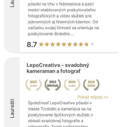
pôsobí na trhu v Námestove a patrí
medzi etablovaných poskytovateľov
fotografických a video služieb pre
súkromných aj firemných klientov. Od
začiatku svojej činnosti sa orientuje na
poskytovanie širokého ...
8.7
LepoCreative - svadobný
kameraman a fotograf
Pokaż więcej >>
Laureáti
Spoločnosť LepoCreative pôsobí v
meste Tvrdošín a zameriava sa na
poskytovanie špičkových služieb v
oblasti svadobnej fotografie a
videografie. Tento profesionálny