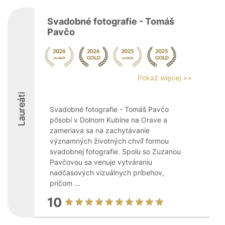
Svadobné fotografie - Tomáš
Pavčo
Pokaż więcej >>
Laureáti
Svadobné fotografie - Tomáš Pavčo
pôsobí v Dolnom Kubíne na Orave a
zameriava sa na zachytávanie
významných životných chvíľ formou
svadobnej fotografie. Spolu so Zuzanou
Pavčovou sa venuje vytváraniu
nadčasových vizuálnych príbehov,
pričom ...
10