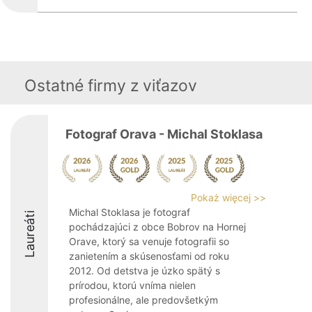
Ostatné firmy z viťazov
Fotograf Orava - Michal Stoklasa
Pokaż więcej >>
Michal Stoklasa je fotograf
Laureáti
pochádzajúci z obce Bobrov na Hornej
Orave, ktorý sa venuje fotografii so
zanietením a skúsenosťami od roku
2012. Od detstva je úzko spätý s
prírodou, ktorú vníma nielen
profesionálne, ale predovšetkým