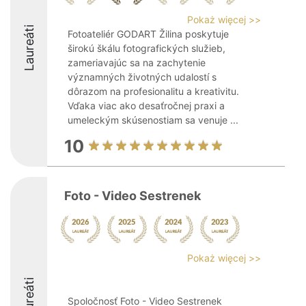
Pokaż więcej >>
Laureáti
Fotoateliér GODART Žilina poskytuje
širokú škálu fotografických služieb,
zameriavajúc sa na zachytenie
významných životných udalostí s
dôrazom na profesionalitu a kreativitu.
Vďaka viac ako desaťročnej praxi a
umeleckým skúsenostiam sa venuje ...
10
Foto - Video Sestrenek
Pokaż więcej >>
Laureáti
Spoločnosť Foto - Video Sestrenek