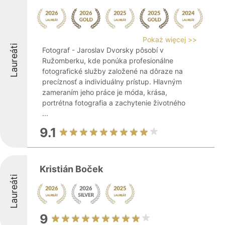
Pokaż więcej >>
Laureáti
Fotograf - Jaroslav Dvorsky pôsobí v
Ružomberku, kde ponúka profesionálne
fotografické služby založené na dôraze na
precíznosť a individuálny prístup. Hlavným
zameraním jeho práce je móda, krása,
portrétna fotografia a zachytenie životného
...
9.1
Kristián Boček
Laureáti
9