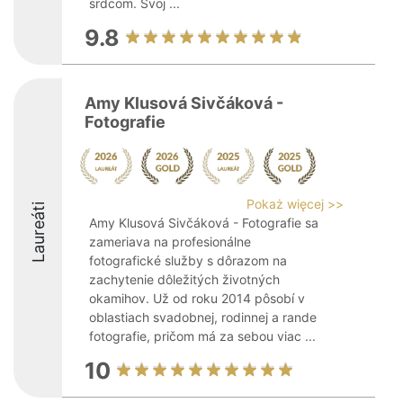
srdcom. Svoj ...
9.8
Amy Klusová Sivčáková -
Fotografie
Pokaż więcej >>
Laureáti
Amy Klusová Sivčáková - Fotografie sa
zameriava na profesionálne
fotografické služby s dôrazom na
zachytenie dôležitých životných
okamihov. Už od roku 2014 pôsobí v
oblastiach svadobnej, rodinnej a rande
fotografie, pričom má za sebou viac ...
10