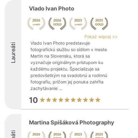
Vlado Ivan Photo
Pokaż więcej >>
Vlado Ivan Photo predstavuje
Laureáti
fotografickú službu so sídlom v meste
Martin na Slovensku, ktorá sa
vyznačuje originálnym prístupom ku
každému projektu. Špecializuje sa
predovšetkým na svadobnú a rodinnú
fotografiu, pričom jej ponuka zahŕňa
zachytávanie ...
10
Martina Spišáková Photography