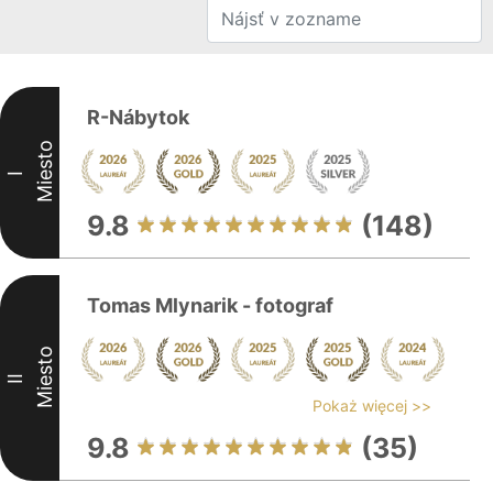
R-Nábytok
Miesto
I
9.8
(148)
Tomas Mlynarik - fotograf
Miesto
II
Pokaż więcej >>
9.8
(35)