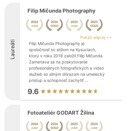
Filip Mičunda Photography
Pokaż więcej >>
Laureáti
Filip Mičunda Photography je
spoločnosť so sídlom na Kysuciach,
ktorú v roku 2018 založil Filip Mičunda.
Zameriava sa na poskytovanie
profesionálnych fotografických a video
služieb so silným dôrazom na umelecký
prístup a schopnosť zachytiť ...
9.6
Fotoateliér GODART Žilina