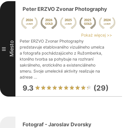
Peter ERZVO Zvonar Photography
Pokaż więcej >>
Peter ERZVO Zvonar Photography
Miesto
predstavuje etablovaného vizuálneho umelca
III
a fotografa pochádzajúceho z Ružomberka,
ktorého tvorba sa pohybuje na rozhraní
sakrálneho, erotického a existenciálneho
smeru. Svoje umelecké aktivity realizuje na
adrese ...
9.3
(29)
Fotograf - Jaroslav Dvorsky