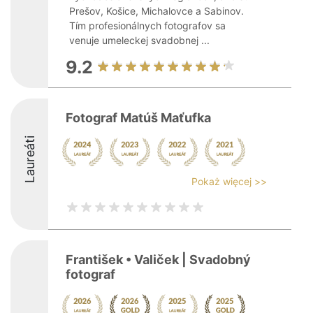
Prešov, Košice, Michalovce a Sabinov.
Tím profesionálnych fotografov sa
venuje umeleckej svadobnej ...
9.2
Fotograf Matúš Maťufka
Laureáti
Pokaż więcej >>
František • Valiček | Svadobný
fotograf