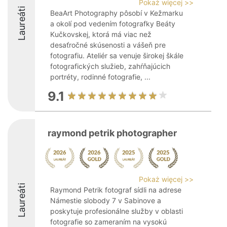
Pokaż więcej >>
Laureáti
BeaArt Photography pôsobí v Kežmarku
a okolí pod vedením fotografky Beáty
Kučkovskej, ktorá má viac než
desaťročné skúsenosti a vášeň pre
fotografiu. Ateliér sa venuje širokej škále
fotografických služieb, zahŕňajúcich
portréty, rodinné fotografie, ...
9.1
raymond petrik photographer
Pokaż więcej >>
Laureáti
Raymond Petrik fotograf sídli na adrese
Námestie slobody 7 v Sabinove a
poskytuje profesionálne služby v oblasti
fotografie so zameraním na vysokú