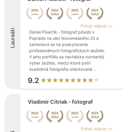
Pokaż więcej >>
Laureáti
Daniel Pisarčík - fotograf pôsobí v
Poprade na ulici Novomeského 23 a
zameriava sa na poskytovanie
profesionálnych fotografických služieb.
V jeho portfóliu sa nachádza rozmanitý
výber služieb, medzi ktoré patrí
svadobná fotografia orientovaná ...
9.2
Vladimír Citriak - fotograf
Pokaż więcej >>