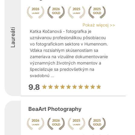
Pokaż więcej >>
Laureáti
Katka Kočanová - fotografka je
uznávanou profesionálkou pôsobiacou
vo fotografickom sektore v Humennom.
Vďaka rozsiahlym skúsenostiam sa
zameriava na vizuálne dokumentovanie
významných životných momentov a
špecializuje sa predovšetkým na
svadobnú ...
9.8
BeaArt Photography