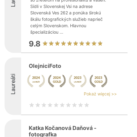
Sídli v Slovenskej Vsi na adrese
Slovenská Ves 262 a ponúka širokú
škálu fotografických služieb naprieč
celým Slovenskom. Hlavnou
špecializáciou ...
9.8
OlejniciFoto
Laureáti
Pokaż więcej >>
Katka Kočanová Daňová -
fotografka