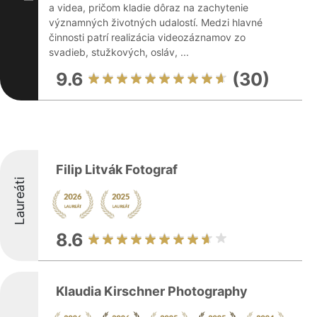
a videa, pričom kladie dôraz na zachytenie
významných životných udalostí. Medzi hlavné
činnosti patrí realizácia videozáznamov zo
svadieb, stužkových, osláv, ...
9.6
(30)
Filip Litvák Fotograf
Laureáti
8.6
Klaudia Kirschner Photography