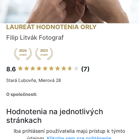
LAUREÁT HODNOTENIA ORLY
Filip Litvák Fotograf
8.6
(7)
Stará Ľubovňa, Mierová 28
O spoločnosti:
Hodnotenia na jednotlivých
stránkach
Iba prihlásení používatelia majú prístup k týmto
údajom.
Kliknite sem pre prihlásenie.