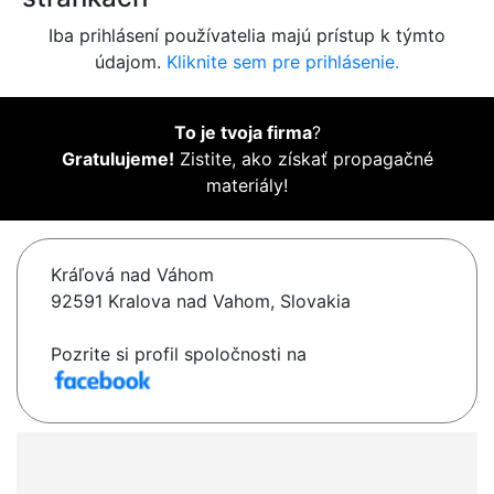
Iba prihlásení používatelia majú prístup k týmto
údajom.
Kliknite sem pre prihlásenie.
To je tvoja firma
?
Gratulujeme!
Zistite, ako získať propagačné
materiály!
Kráľová nad Váhom
92591 Kralova nad Vahom, Slovakia
Pozrite si profil spoločnosti na