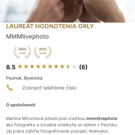
LAUREÁT HODNOTENIA ORLY
MMMlivephoto
8.5
(6)
Pezinok, Bystrická
Zobraziť telefónne číslo
O spoločnosti:
Martina Mlčúchová pôsobí pod značkou
mmmlivephoto
ako fotografka a vizuálna umelkyňa so sídlom v Pezinku.
Jej práca zahŕňa fotografovanie podujatí, festivalov,