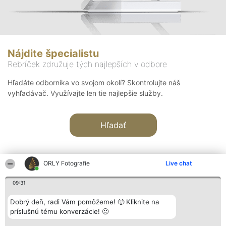
Nájdite špecialistu
Rebríček združuje tých najlepších v odbore
Hľadáte odborníka vo svojom okolí? Skontrolujte náš
vyhľadávač. Využívajte len tie najlepšie služby.
Hľadať
ORLY Fotografie
Live chat
09:31
Organizátor hodnotenia
Hodnotenie
Kontakt
Dobrý deň, radi Vám pomôžeme! 🙂 Kliknite na
Bright Side Solutions sp. z o.
Laureáti
Kontakt
príslušnú tému konverzácie! 🙂
o. sp. k.
Lista
ul. Ruska 22
wszystkich