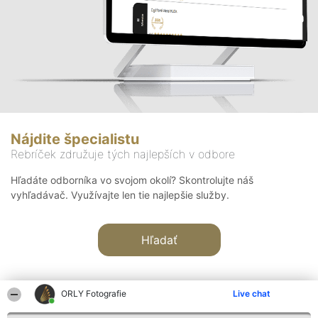
Nájdite špecialistu
Rebríček združuje tých najlepších v odbore
Hľadáte odborníka vo svojom okolí? Skontrolujte náš
vyhľadávač. Využívajte len tie najlepšie služby.
Hľadať
ORLY Fotografie
Live chat