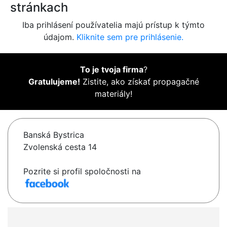
stránkach
Iba prihlásení používatelia majú prístup k týmto
údajom.
Kliknite sem pre prihlásenie.
To je tvoja firma
?
Gratulujeme!
Zistite, ako získať propagačné
materiály!
Banská Bystrica
Zvolenská cesta 14
Pozrite si profil spoločnosti na