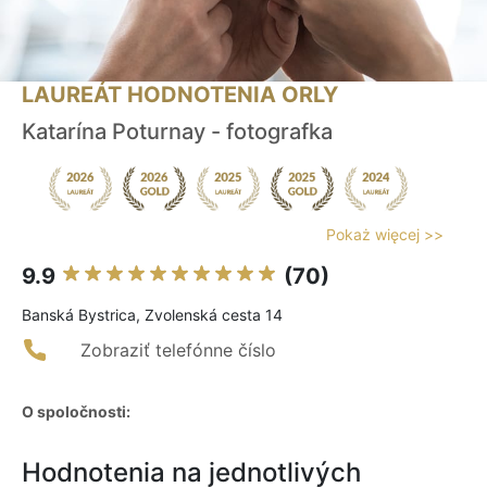
LAUREÁT HODNOTENIA ORLY
Katarína Poturnay - fotografka
Pokaż więcej >>
9.9
(70)
Banská Bystrica, Zvolenská cesta 14
Zobraziť telefónne číslo
O spoločnosti:
Hodnotenia na jednotlivých