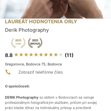
LAUREÁT HODNOTENIA ORLY
Derik Photography
8.8
(11)
Gregorovce, Bodovce 75, Bodovce
Zobraziť telefónne číslo
O spoločnosti:
DERIK Photography
so sídlom v Bodovciach sa venuje
profesionálnym fotografickým službám, pričom pri svojej
práci kladie dôraz na individuálny prístup a precítené