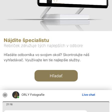
Nájdite špecialistu
Rebríček združuje tých najlepších v odbore
Hľadáte odborníka vo svojom okolí? Skontrolujte náš
vyhľadávač. Využívajte len tie najlepšie služby.
Hľadať
ORLY Fotografie
Live chat
21:16