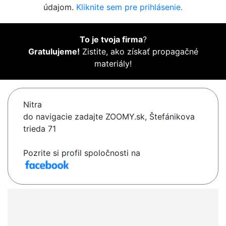
údajom.
Kliknite sem pre prihlásenie.
To je tvoja firma
?
Gratulujeme!
Zistite, ako získať propagačné
materiály!
Nitra
do navigacie zadajte ZOOMY.sk, Štefánikova
trieda 71
Pozrite si profil spoločnosti na