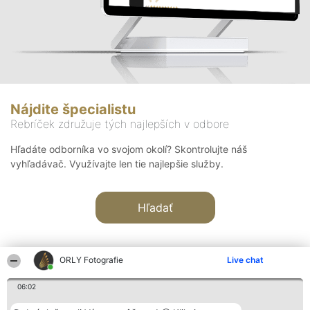
Nájdite špecialistu
Rebríček združuje tých najlepších v odbore
Hľadáte odborníka vo svojom okolí? Skontrolujte náš
vyhľadávač. Využívajte len tie najlepšie služby.
Hľadať
ORLY Fotografie
Live chat
06:02
Organizátor hodnotenia
Hodnotenie
Kontakt