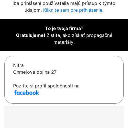
Iba prihlásení používatelia majú prístup k týmto
údajom.
Kliknite sem pre prihlásenie.
To je tvoja firma
?
Gratulujeme!
Zistite, ako získať propagačné
materiály!
Nitra
Chmeľová dolina 27
Pozrite si profil spoločnosti na