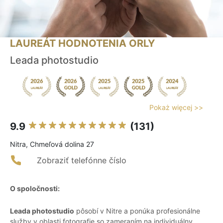
LAUREÁT HODNOTENIA ORLY
Leada photostudio
Pokaż więcej >>
9.9
(131)
Nitra, Chmeľová dolina 27
Zobraziť telefónne číslo
O spoločnosti:
Leada photostudio
pôsobí v Nitre a ponúka profesionálne
služby v oblasti fotografie so zameraním na individuálny