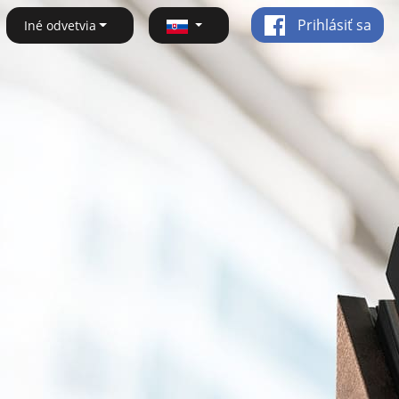
Prihlásiť sa
Iné odvetvia