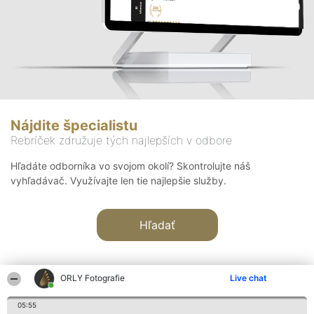
Nájdite špecialistu
Rebríček združuje tých najlepších v odbore
Hľadáte odborníka vo svojom okolí? Skontrolujte náš
vyhľadávač. Využívajte len tie najlepšie služby.
Hľadať
ORLY Fotografie
Live chat
05:55