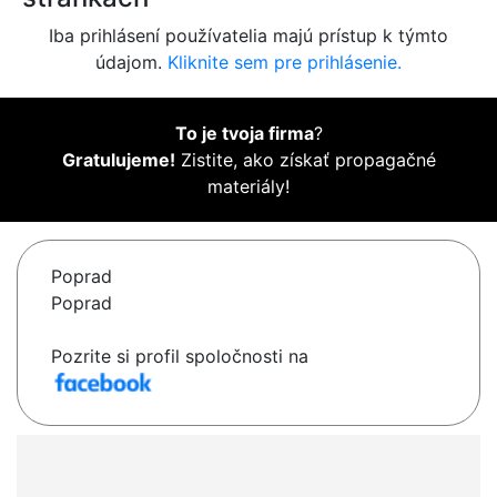
Iba prihlásení používatelia majú prístup k týmto
údajom.
Kliknite sem pre prihlásenie.
To je tvoja firma
?
Gratulujeme!
Zistite, ako získať propagačné
materiály!
Poprad
Poprad
Pozrite si profil spoločnosti na