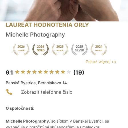
LAUREÁT HODNOTENIA ORLY
Michelle Photography
Pokaż więcej >>
9.1
(19)
Banská Bystrica, Bernolákova 14
Zobraziť telefónne číslo
O spoločnosti:
Michelle Photography
, so sídlom v Banskej Bystrici, sa
vyznačuje dlhoročnými skúsenosťami a umeleckou