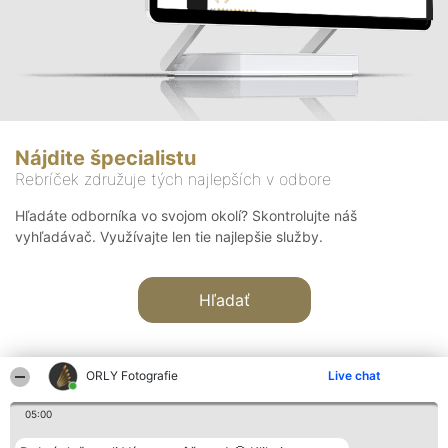
Nájdite špecialistu
Rebríček združuje tých najlepších v odbore
Hľadáte odborníka vo svojom okolí? Skontrolujte náš
vyhľadávač. Využívajte len tie najlepšie služby.
Hľadať
ORLY Fotografie
Live chat
05:00
Organizátor hodnotenia
Hodnotenie
Kontakt