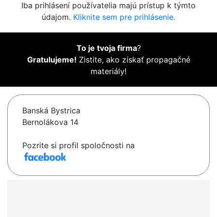
Iba prihlásení používatelia majú prístup k týmto
údajom.
Kliknite sem pre prihlásenie.
To je tvoja firma
?
Gratulujeme!
Zistite, ako získať propagačné
materiály!
Banská Bystrica
Bernolákova 14
Pozrite si profil spoločnosti na