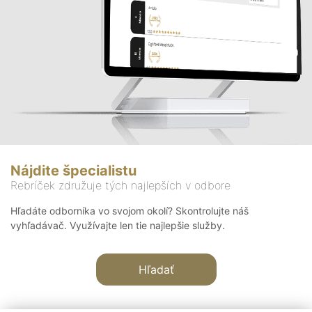
Nájdite špecialistu
Rebríček združuje tých najlepších v odbore
Hľadáte odborníka vo svojom okolí? Skontrolujte náš
vyhľadávač. Využívajte len tie najlepšie služby.
Hľadať