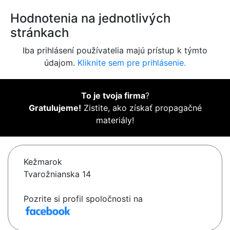
Hodnotenia na jednotlivých
stránkach
Iba prihlásení používatelia majú prístup k týmto
údajom.
Kliknite sem pre prihlásenie.
To je tvoja firma
?
Gratulujeme!
Zistite, ako získať propagačné
materiály!
Kežmarok
Tvarožnianska 14
Pozrite si profil spoločnosti na