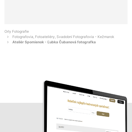
Orly Fotografie
Fotografovia, Fotoateliéry, Svadobní Fotografovia - Kežmarok
Ateliér Spomienok - Ľubka Čubanová fotografka