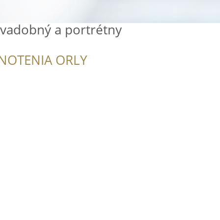
 Svadobný a portrétny
NOTENIA ORLY