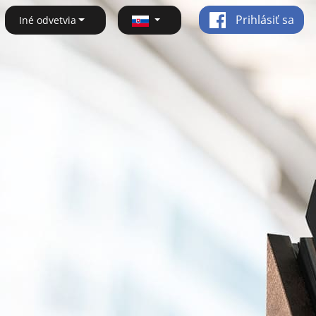
Prihlásiť sa
Iné odvetvia