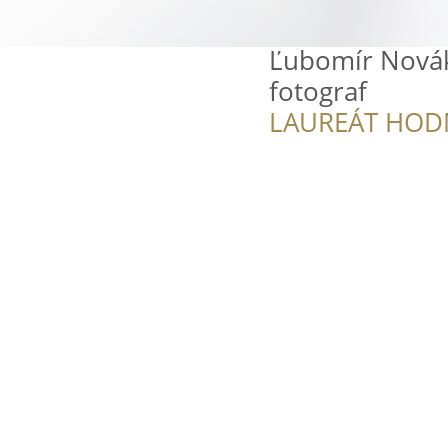
Ľubomír Novák
fotograf
LAUREÁT HOD