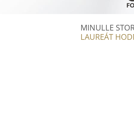
MINULLE STO
LAUREÁT HOD