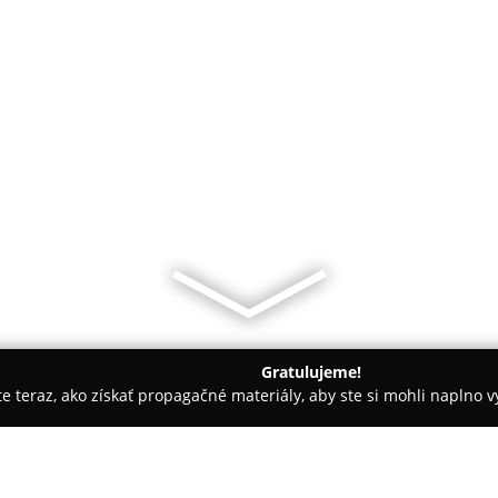
Gratulujeme!
ite teraz, ako získať propagačné materiály, aby ste si mohli naplno 
bní Fotografovia - Košice
Krbaťa Photo