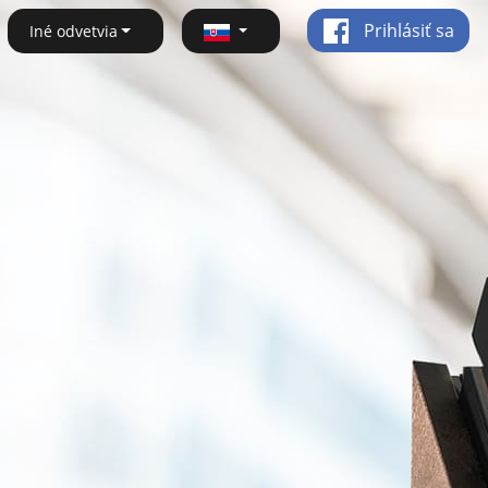
Prihlásiť sa
Iné odvetvia