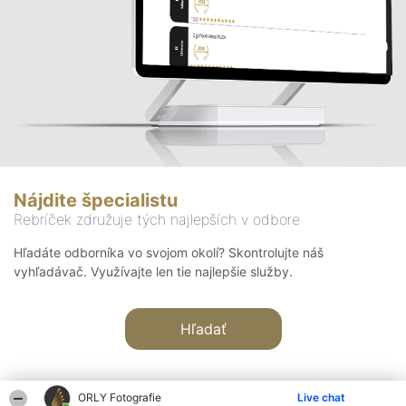
Nájdite špecialistu
Rebríček združuje tých najlepších v odbore
Hľadáte odborníka vo svojom okolí? Skontrolujte náš
vyhľadávač. Využívajte len tie najlepšie služby.
Hľadať
ORLY Fotografie
Live chat