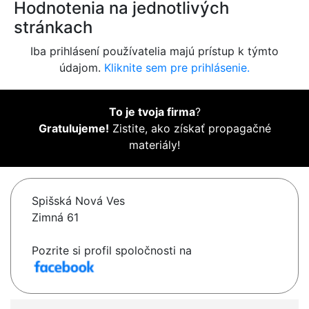
Hodnotenia na jednotlivých
stránkach
Iba prihlásení používatelia majú prístup k týmto
údajom.
Kliknite sem pre prihlásenie.
To je tvoja firma
?
Gratulujeme!
Zistite, ako získať propagačné
materiály!
Spišská Nová Ves
Zimná 61
Pozrite si profil spoločnosti na