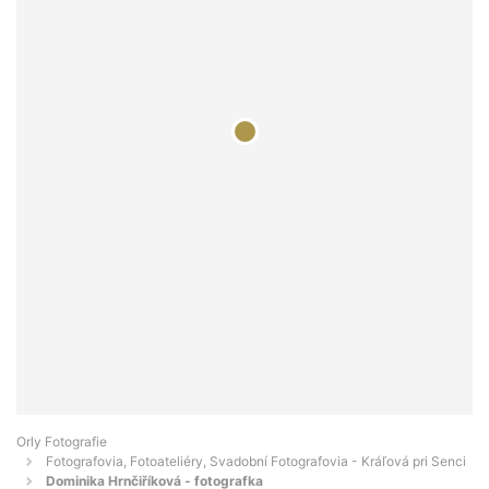
Orly Fotografie
Fotografovia, Fotoateliéry, Svadobní Fotografovia - Kráľová pri Senci
Dominika Hrnčiříková - fotografka