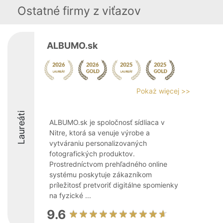
Ostatné firmy z viťazov
ALBUMO.sk
Pokaż więcej >>
Laureáti
ALBUMO.sk je spoločnosť sídliaca v
Nitre, ktorá sa venuje výrobe a
vytváraniu personalizovaných
fotografických produktov.
Prostredníctvom prehľadného online
systému poskytuje zákazníkom
príležitosť pretvoriť digitálne spomienky
na fyzické ...
9.6