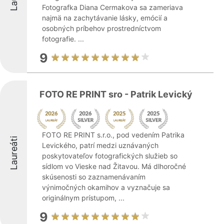
Fotografka Diana Cermakova sa zameriava
najmä na zachytávanie lásky, emócií a
osobných príbehov prostredníctvom
fotografie. ...
9
FOTO RE PRINT sro - Patrik Levický
FOTO RE PRINT s.r.o., pod vedením Patrika
Laureáti
Levického, patrí medzi uznávaných
poskytovateľov fotografických služieb so
sídlom vo Vieske nad Žitavou. Má dlhoročné
skúsenosti so zaznamenávaním
výnimočných okamihov a vyznačuje sa
originálnym prístupom, ...
9