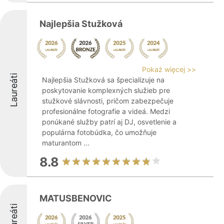
Najlepšia Stužková
Pokaż więcej >>
Laureáti
Najlepšia Stužková sa špecializuje na
poskytovanie komplexných služieb pre
stužkové slávnosti, pričom zabezpečuje
profesionálne fotografie a videá. Medzi
ponúkané služby patrí aj DJ, osvetlenie a
populárna fotobúdka, čo umožňuje
maturantom ...
8.8
MATUSBENOVIC
Laureáti