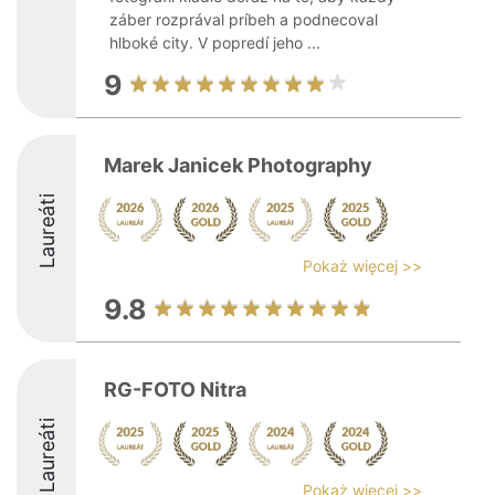
záber rozprával príbeh a podnecoval
hlboké city. V popredí jeho ...
9
Marek Janicek Photography
Laureáti
Pokaż więcej >>
9.8
RG-FOTO Nitra
Laureáti
Pokaż więcej >>