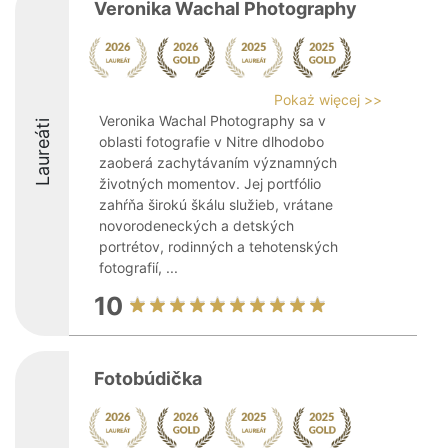
Veronika Wachal Photography
Pokaż więcej >>
Veronika Wachal Photography sa v
Laureáti
oblasti fotografie v Nitre dlhodobo
zaoberá zachytávaním významných
životných momentov. Jej portfólio
zahŕňa širokú škálu služieb, vrátane
novorodeneckých a detských
portrétov, rodinných a tehotenských
fotografií, ...
10
Fotobúdička