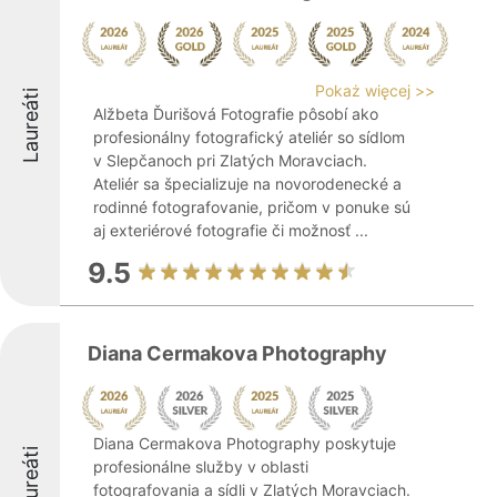
Pokaż więcej >>
Laureáti
Alžbeta Ďurišová Fotografie pôsobí ako
profesionálny fotografický ateliér so sídlom
v Slepčanoch pri Zlatých Moravciach.
Ateliér sa špecializuje na novorodenecké a
rodinné fotografovanie, pričom v ponuke sú
aj exteriérové fotografie či možnosť ...
9.5
Diana Cermakova Photography
Diana Cermakova Photography poskytuje
Laureáti
profesionálne služby v oblasti
fotografovania a sídli v Zlatých Moravciach.