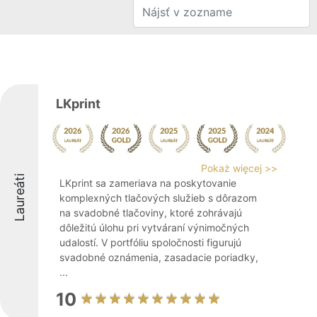
LKprint
Pokaż więcej >>
Laureáti
LKprint sa zameriava na poskytovanie
komplexných tlačových služieb s dôrazom
na svadobné tlačoviny, ktoré zohrávajú
dôležitú úlohu pri vytváraní výnimočných
udalostí. V portfóliu spoločnosti figurujú
svadobné oznámenia, zasadacie poriadky,
...
10