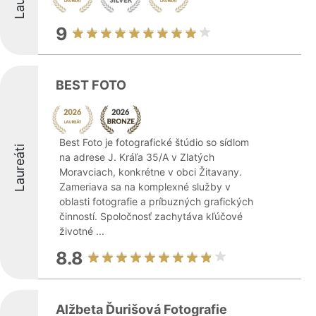
9
BEST FOTO
Best Foto je fotografické štúdio so sídlom
Laureáti
na adrese J. Kráľa 35/A v Zlatých
Moravciach, konkrétne v obci Žitavany.
Zameriava sa na komplexné služby v
oblasti fotografie a príbuzných grafických
činností. Spoločnosť zachytáva kľúčové
životné ...
8.8
Alžbeta Ďurišová Fotografie