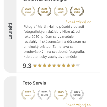
Pokaż więcej >>
Laureáti
Fotograf Martin Halmo pôsobí v oblasti
fotografických služieb v Nitre už od
roku 2010, pričom sa vyznačuje
rozsiahlymi skúsenosťami a dôrazom na
umelecký prístup. Zameriava sa
predovšetkým na svadobnú fotografiu,
kde autenticky zachytáva emócie ...
9.3
Foto Servis
Pokaż więcej >>