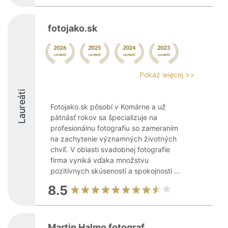
fotojako.sk
Pokaż więcej >>
Laureáti
Fotojako.sk pôsobí v Komárne a už
pätnásť rokov sa špecializuje na
profesionálnu fotografiu so zameraním
na zachytenie významných životných
chvíľ. V oblasti svadobnej fotografie
firma vyniká vďaka množstvu
pozitívnych skúseností a spokojnosti ...
8.5
Martin Halmo fotograf