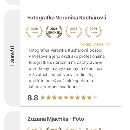
Fotografka Veronika Kuchárová
Pokaż więcej >>
Laureáti
Fotografka Veronika Kuchárová pôsobí
v Prešove a jeho okolí ako profesionálna
fotografka s dôrazom na zachytávanie
prirodzených a významných okamihov
v životoch jednotlivcov i rodín. Jej
portfólio pokrýva široké spektrum
žánrov, vrátane svadobnej, ...
8.8
Zuzana Mjachká - Foto