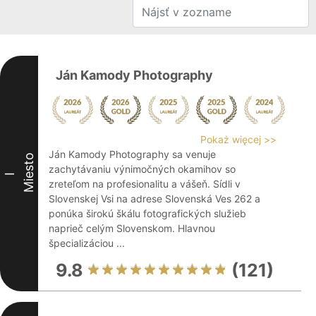
Ján Kamody Photography
Pokaż więcej >>
Ján Kamody Photography sa venuje
Miesto
zachytávaniu výnimočných okamihov so
I
zreteľom na profesionalitu a vášeň. Sídli v
Slovenskej Vsi na adrese Slovenská Ves 262 a
ponúka širokú škálu fotografických služieb
naprieč celým Slovenskom. Hlavnou
špecializáciou ...
9.8
(121)