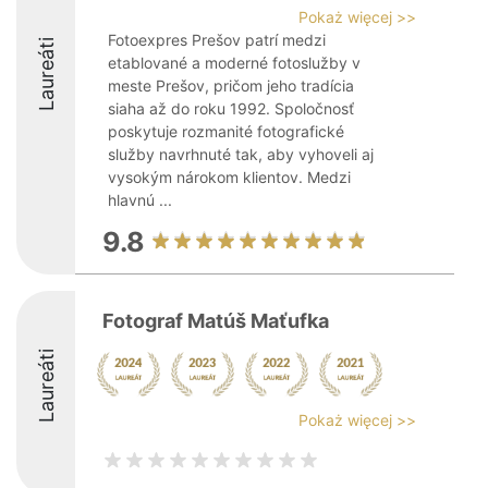
Pokaż więcej >>
Fotoexpres Prešov patrí medzi
Laureáti
etablované a moderné fotoslužby v
meste Prešov, pričom jeho tradícia
siaha až do roku 1992. Spoločnosť
poskytuje rozmanité fotografické
služby navrhnuté tak, aby vyhoveli aj
vysokým nárokom klientov. Medzi
hlavnú ...
9.8
Fotograf Matúš Maťufka
Laureáti
Pokaż więcej >>