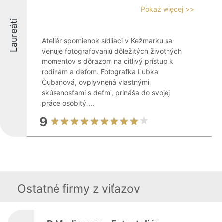
Pokaż więcej >>
Laureáti
Ateliér spomienok sídliaci v Kežmarku sa
venuje fotografovaniu dôležitých životných
momentov s dôrazom na citlivý prístup k
rodinám a deťom. Fotografka Ľubka
Čubanová, ovplyvnená vlastnými
skúsenosťami s deťmi, prináša do svojej
práce osobitý ...
9
Ostatné firmy z viťazov