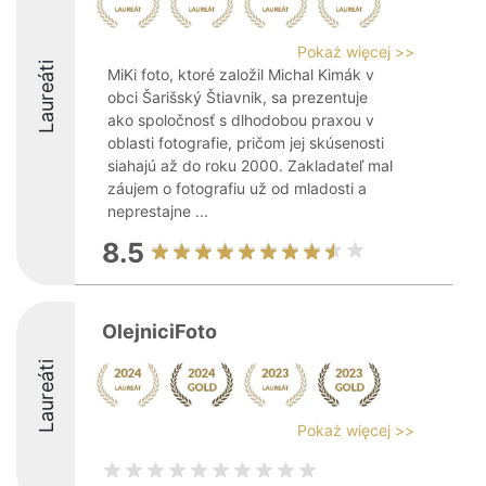
Pokaż więcej >>
Laureáti
MiKi foto, ktoré založil Michal Kimák v
obci Šarišský Štiavnik, sa prezentuje
ako spoločnosť s dlhodobou praxou v
oblasti fotografie, pričom jej skúsenosti
siahajú až do roku 2000. Zakladateľ mal
záujem o fotografiu už od mladosti a
neprestajne ...
8.5
OlejniciFoto
Laureáti
Pokaż więcej >>