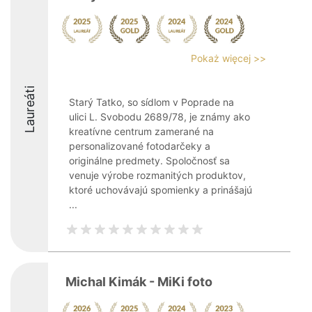
Pokaż więcej >>
Laureáti
Starý Tatko, so sídlom v Poprade na
ulici L. Svobodu 2689/78, je známy ako
kreatívne centrum zamerané na
personalizované fotodarčeky a
originálne predmety. Spoločnosť sa
venuje výrobe rozmanitých produktov,
ktoré uchovávajú spomienky a prinášajú
...
Michal Kimák - MiKi foto