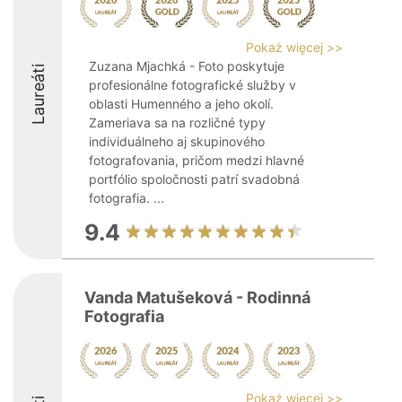
Pokaż więcej >>
Zuzana Mjachká - Foto poskytuje
Laureáti
profesionálne fotografické služby v
oblasti Humenného a jeho okolí.
Zameriava sa na rozličné typy
individuálneho aj skupinového
fotografovania, pričom medzi hlavné
portfólio spoločnosti patrí svadobná
fotografia. ...
9.4
Vanda Matušeková - Rodinná
Fotografia
Pokaż więcej >>