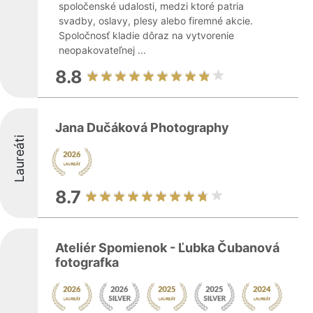
spoločenské udalosti, medzi ktoré patria
svadby, oslavy, plesy alebo firemné akcie.
Spoločnosť kladie dôraz na vytvorenie
neopakovateľnej ...
8.8
Jana Dučáková Photography
Laureáti
8.7
Ateliér Spomienok - Ľubka Čubanová
fotografka