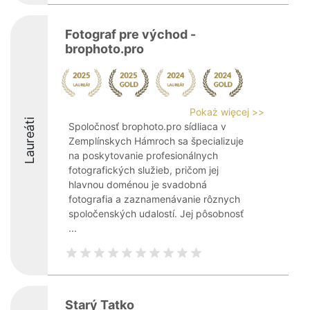
Fotograf pre východ -
brophoto.pro
Pokaż więcej >>
Laureáti
Spoločnosť brophoto.pro sídliaca v
Zemplínskych Hámroch sa špecializuje
na poskytovanie profesionálnych
fotografických služieb, pričom jej
hlavnou doménou je svadobná
fotografia a zaznamenávanie rôznych
spoločenských udalostí. Jej pôsobnosť
...
Starý Tatko