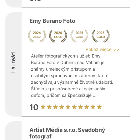
Emy Burano Foto
Pokaż więcej >>
Laureáti
Ateliér fotografických služieb Emy
Burano Foto v Dubnici nad Váhom je
známy umeleckým prístupom a
osobitým spracovaním záberov, ktoré
zachytávajú významné životné udalosti.
Štúdio je prispôsobené aj najmladším
deťom, pričom sa špecializuje ...
10
Artist Média s.r.o. Svadobný
fotograf