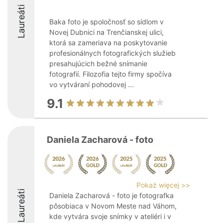
Laureáti
Baka foto je spoločnosť so sídlom v
Novej Dubnici na Trenčianskej ulici,
ktorá sa zameriava na poskytovanie
profesionálnych fotografických služieb
presahujúcich bežné snímanie
fotografií. Filozofia tejto firmy spočíva
vo vytváraní pohodovej ...
9.1
Daniela Zacharová - foto
Pokaż więcej >>
Laureáti
Daniela Zacharová - foto je fotografka
pôsobiaca v Novom Meste nad Váhom,
kde vytvára svoje snímky v ateliéri i v