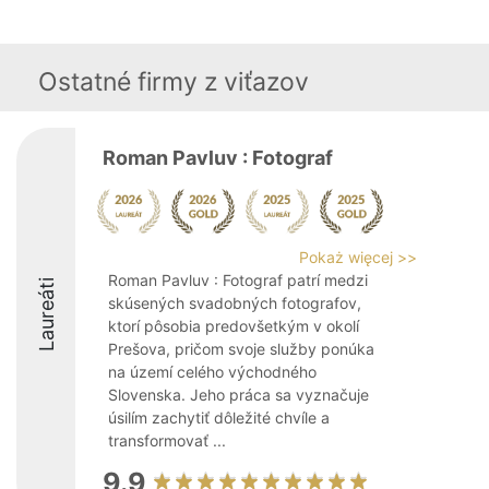
Ostatné firmy z viťazov
Roman Pavluv : Fotograf
Pokaż więcej >>
Roman Pavluv : Fotograf patrí medzi
Laureáti
skúsených svadobných fotografov,
ktorí pôsobia predovšetkým v okolí
Prešova, pričom svoje služby ponúka
na území celého východného
Slovenska. Jeho práca sa vyznačuje
úsilím zachytiť dôležité chvíle a
transformovať ...
9.9