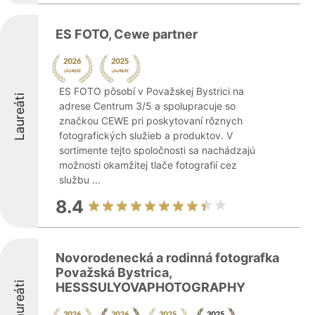
ES FOTO, Cewe partner
ES FOTO pôsobí v Považskej Bystrici na
Laureáti
adrese Centrum 3/5 a spolupracuje so
značkou CEWE pri poskytovaní rôznych
fotografických služieb a produktov. V
sortimente tejto spoločnosti sa nachádzajú
možnosti okamžitej tlače fotografií cez
službu ...
8.4
Novorodenecká a rodinná fotografka
Považská Bystrica,
Laureáti
HESSSULYOVAPHOTOGRAPHY