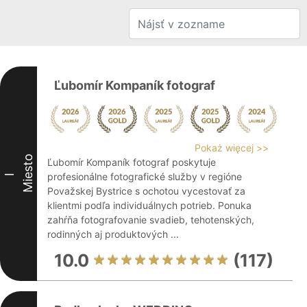
Ľubomír Kompaník fotograf
Pokaż więcej >>
Miesto
Ľubomír Kompaník fotograf poskytuje
profesionálne fotografické služby v regióne
I
Považskej Bystrice s ochotou vycestovať za
klientmi podľa individuálnych potrieb. Ponuka
zahŕňa fotografovanie svadieb, tehotenských,
rodinných aj produktových ...
10.0
(117)