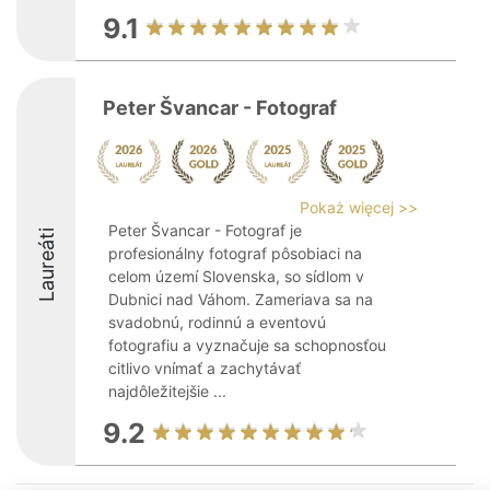
9.1
Peter Švancar - Fotograf
Pokaż więcej >>
Peter Švancar - Fotograf je
Laureáti
profesionálny fotograf pôsobiaci na
celom území Slovenska, so sídlom v
Dubnici nad Váhom. Zameriava sa na
svadobnú, rodinnú a eventovú
fotografiu a vyznačuje sa schopnosťou
citlivo vnímať a zachytávať
najdôležitejšie ...
9.2