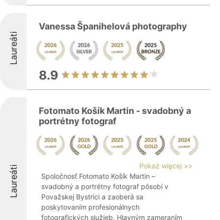
Vanessa Španihelová photography
Laureáti
8.9
Fotomato Košík Martin - svadobný a
portrétny fotograf
Pokaż więcej >>
Laureáti
Spoločnosť Fotomato Košík Martin –
svadobný a portrétny fotograf pôsobí v
Považskej Bystrici a zaoberá sa
poskytovaním profesionálnych
fotografických služieb. Hlavným zameraním