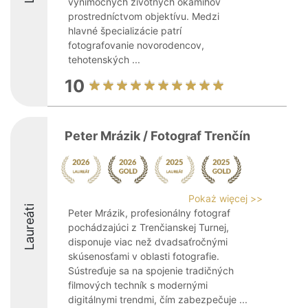
výnimočných životných okamihov
prostredníctvom objektívu. Medzi
hlavné špecializácie patrí
fotografovanie novorodencov,
tehotenských ...
10
Peter Mrázik / Fotograf Trenčín
Pokaż więcej >>
Laureáti
Peter Mrázik, profesionálny fotograf
pochádzajúci z Trenčianskej Turnej,
disponuje viac než dvadsaťročnými
skúsenosťami v oblasti fotografie.
Sústreďuje sa na spojenie tradičných
filmových techník s modernými
digitálnymi trendmi, čím zabezpečuje ...