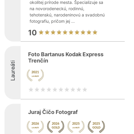
okolitej prírode mesta. Špecializuje sa
na novorodeneckú, rodinnú,
tehotenskú, narodeninovú a svadobnú
fotografiu, pričom jej ...
10
Foto Bartanus Kodak Express
Trenčín
Laureáti
Juraj Čičo Fotograf