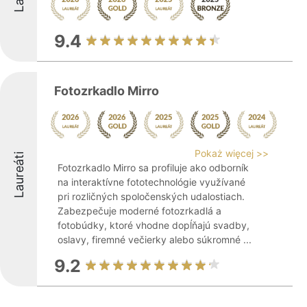
9.4
Fotozrkadlo Mirro
Pokaż więcej >>
Laureáti
Fotozrkadlo Mirro sa profiluje ako odborník
na interaktívne fototechnológie využívané
pri rozličných spoločenských udalostiach.
Zabezpečuje moderné fotozrkadlá a
fotobúdky, ktoré vhodne dopĺňajú svadby,
oslavy, firemné večierky alebo súkromné ...
9.2