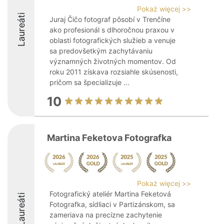
Pokaż więcej >>
Laureáti
Juraj Čičo fotograf pôsobí v Trenčíne
ako profesionál s dlhoročnou praxou v
oblasti fotografických služieb a venuje
sa predovšetkým zachytávaniu
významných životných momentov. Od
roku 2011 získava rozsiahle skúsenosti,
pričom sa špecializuje ...
10
Martina Feketova Fotografka
Pokaż więcej >>
Fotografický ateliér Martina Feketová
Laureáti
Fotografka, sídliaci v Partizánskom, sa
zameriava na precízne zachytenie