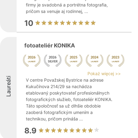
firmy je svadobná a portrétna fotografia,
pričom sa venuje aj rodinnej, ...
10
fotoateliér KONIKA
Pokaż więcej >>
Laureáti
V centre Považskej Bystrice na adrese
Kukučínova 214/29 sa nachádza
etablovaný poskytovateľ profesionálnych
fotografických služieb, fotoateliér KONIKA.
Táto spoločnosť sa už dlhšie obdobie
zaoberá fotografickým umením a
technikou, pričom prináša ...
8.9