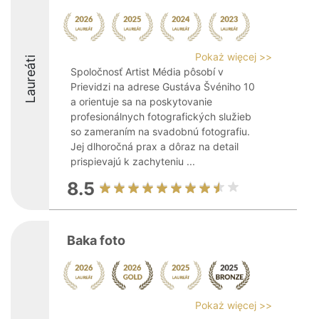
Pokaż więcej >>
Laureáti
Spoločnosť Artist Média pôsobí v
Prievidzi na adrese Gustáva Švéniho 10
a orientuje sa na poskytovanie
profesionálnych fotografických služieb
so zameraním na svadobnú fotografiu.
Jej dlhoročná prax a dôraz na detail
prispievajú k zachyteniu ...
8.5
Baka foto
Pokaż więcej >>