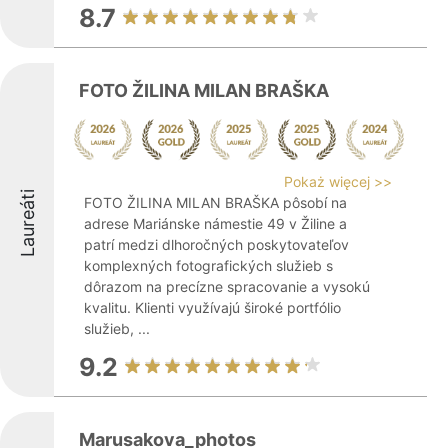
8.7
FOTO ŽILINA MILAN BRAŠKA
Pokaż więcej >>
Laureáti
FOTO ŽILINA MILAN BRAŠKA pôsobí na
adrese Mariánske námestie 49 v Žiline a
patrí medzi dlhoročných poskytovateľov
komplexných fotografických služieb s
dôrazom na precízne spracovanie a vysokú
kvalitu. Klienti využívajú široké portfólio
služieb, ...
9.2
Marusakova_photos