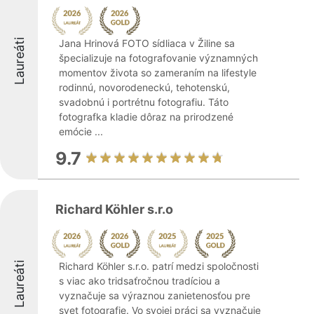
Laureáti
Jana Hrinová FOTO sídliaca v Žiline sa
špecializuje na fotografovanie významných
momentov života so zameraním na lifestyle
rodinnú, novorodeneckú, tehotenskú,
svadobnú i portrétnu fotografiu. Táto
fotografka kladie dôraz na prirodzené
emócie ...
9.7
Richard Köhler s.r.o
Laureáti
Richard Köhler s.r.o. patrí medzi spoločnosti
s viac ako tridsaťročnou tradíciou a
vyznačuje sa výraznou zanietenosťou pre
svet fotografie. Vo svojej práci sa vyznačuje