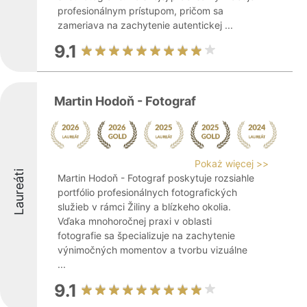
profesionálnym prístupom, pričom sa
zameriava na zachytenie autentickej ...
9.1
Martin Hodoň - Fotograf
Pokaż więcej >>
Laureáti
Martin Hodoň - Fotograf poskytuje rozsiahle
portfólio profesionálnych fotografických
služieb v rámci Žiliny a blízkeho okolia.
Vďaka mnohoročnej praxi v oblasti
fotografie sa špecializuje na zachytenie
výnimočných momentov a tvorbu vizuálne
...
9.1