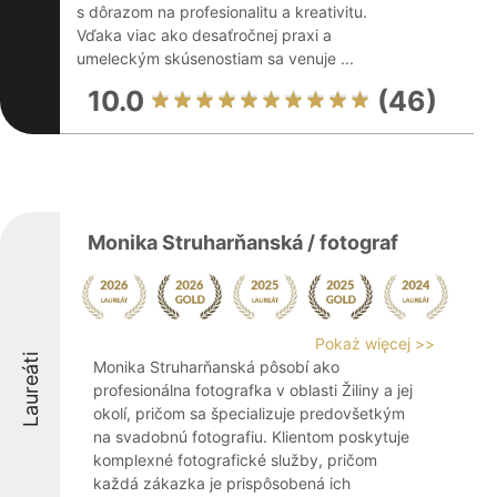
s dôrazom na profesionalitu a kreativitu.
Vďaka viac ako desaťročnej praxi a
umeleckým skúsenostiam sa venuje ...
10.0
(46)
Monika Struharňanská / fotograf
Pokaż więcej >>
Laureáti
Monika Struharňanská pôsobí ako
profesionálna fotografka v oblasti Žiliny a jej
okolí, pričom sa špecializuje predovšetkým
na svadobnú fotografiu. Klientom poskytuje
komplexné fotografické služby, pričom
každá zákazka je prispôsobená ich