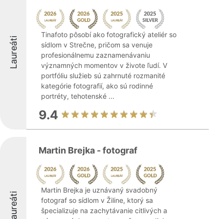
Tinafoto pôsobí ako fotografický ateliér so
Laureáti
sídlom v Strečne, pričom sa venuje
profesionálnemu zaznamenávaniu
významných momentov v živote ľudí. V
portfóliu služieb sú zahrnuté rozmanité
kategórie fotografií, ako sú rodinné
portréty, tehotenské ...
9.4
Martin Brejka - fotograf
Martin Brejka je uznávaný svadobný
Laureáti
fotograf so sídlom v Žiline, ktorý sa
špecializuje na zachytávanie citlivých a