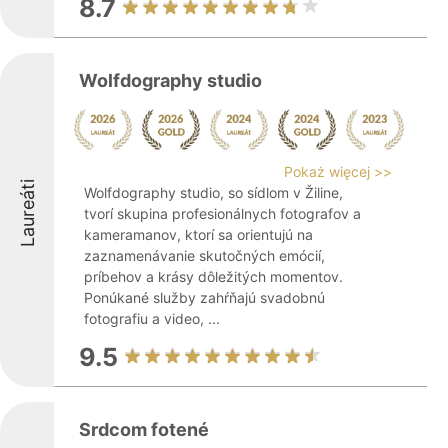
8.7
Wolfdography studio
Pokaż więcej >>
Laureáti
Wolfdography studio, so sídlom v Žiline,
tvorí skupina profesionálnych fotografov a
kameramanov, ktorí sa orientujú na
zaznamenávanie skutočných emócií,
príbehov a krásy dôležitých momentov.
Ponúkané služby zahŕňajú svadobnú
fotografiu a video, ...
9.5
Srdcom fotené