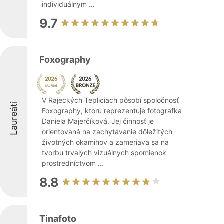
individuálnym ...
9.7
Foxography
V Rajeckých Tepliciach pôsobí spoločnosť
Laureáti
Foxography, ktorú reprezentuje fotografka
Daniela Majerčíková. Jej činnosť je
orientovaná na zachytávanie dôležitých
životných okamihov a zameriava sa na
tvorbu trvalých vizuálnych spomienok
prostredníctvom ...
8.8
Tinafoto