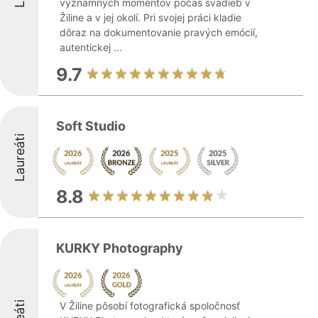
významných momentov počas svadieb v
Žiline a v jej okolí. Pri svojej práci kladie
dôraz na dokumentovanie pravých emócií,
autentickej ...
9.7
Soft Studio
Laureáti
8.8
KURKY Photography
V Žiline pôsobí fotografická spoločnosť