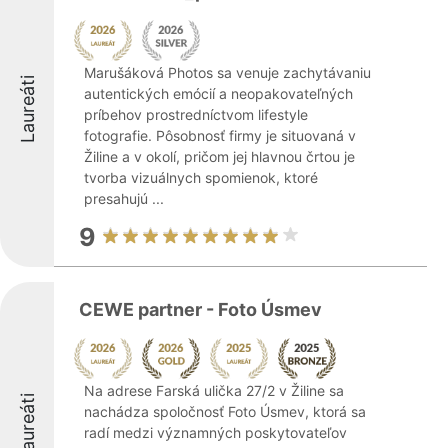
Marušáková Photos sa venuje zachytávaniu
Laureáti
autentických emócií a neopakovateľných
príbehov prostredníctvom lifestyle
fotografie. Pôsobnosť firmy je situovaná v
Žiline a v okolí, pričom jej hlavnou črtou je
tvorba vizuálnych spomienok, ktoré
presahujú ...
9
CEWE partner - Foto Úsmev
Na adrese Farská ulička 27/2 v Žiline sa
Laureáti
nachádza spoločnosť Foto Úsmev, ktorá sa
radí medzi významných poskytovateľov