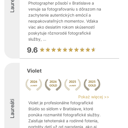
Laureáti
Photographer pôsobí v Bratislave a
venuje sa fotografovaniu s dôrazom na
zachytenie autentických emócií a
neopakovateľných momentov. Vďaka
viac ako desiatim rokom skúseností
poskytuje rôznorodé fotografické
služby, ...
9.6
Violet
Pokaż więcej >>
Laureáti
Violet je profesionálne fotografické
štúdio so sídlom v Bratislave, ktoré
ponúka rozmanité fotografické služby.
Zaisťuje tehotenské a rodinné fotenia,
portréty detí už od narodenia, ako aj