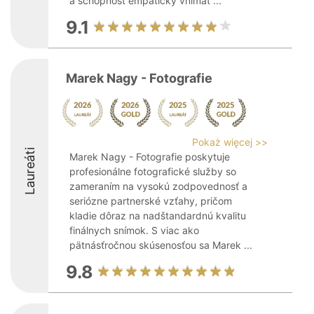
a schopnosť empaticky vnímať ...
9.1
Marek Nagy - Fotografie
Pokaż więcej >>
Laureáti
Marek Nagy - Fotografie poskytuje
profesionálne fotografické služby so
zameraním na vysokú zodpovednosť a
seriózne partnerské vzťahy, pričom
kladie dôraz na nadštandardnú kvalitu
finálnych snímok. S viac ako
pätnásťročnou skúsenosťou sa Marek ...
9.8