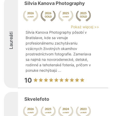
Silvia Kanova Photography
Pokaż więcej >>
Silvia Kanova Photography pôsobí v
Laureáti
Bratislave, kde sa venuje
profesionálnemu zachytávaniu
vzácnych životných okamihov
prostredníctvom fotografie. Zameriava
sa najmä na novorodenecké, detské,
rodinné a tehotenské fotenia, pričom v
ponuke nechýbajú ...
10
Skvelefoto