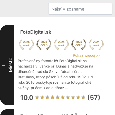
FotoDigital.sk
Pokaż więcej >>
Miesto
Profesionálny fotoateliér FotoDigital.sk sa
nachádza v Ivanke pri Dunaji a nadväzuje na
I
dlhoročnú tradíciu Szova fotoateliéru z
Bratislavy, ktorý pôsobí už od roku 1902. Od
roku 2016 poskytuje rozmanité fotografické
služby, pričom kladie dôraz ...
10.0
(57)