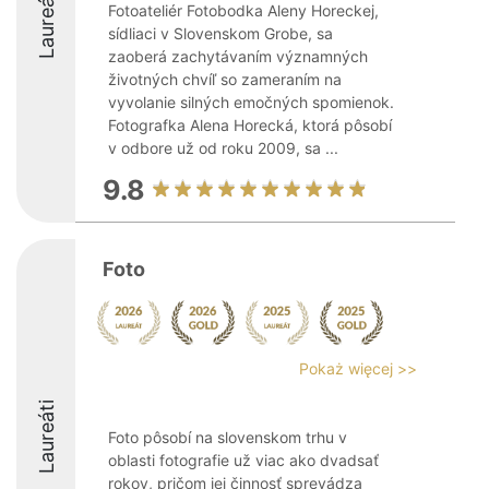
Laureáti
Fotoateliér Fotobodka Aleny Horeckej,
sídliaci v Slovenskom Grobe, sa
zaoberá zachytávaním významných
životných chvíľ so zameraním na
vyvolanie silných emočných spomienok.
Fotografka Alena Horecká, ktorá pôsobí
v odbore už od roku 2009, sa ...
9.8
Foto
Pokaż więcej >>
Laureáti
Foto pôsobí na slovenskom trhu v
oblasti fotografie už viac ako dvadsať
rokov, pričom jej činnosť sprevádza