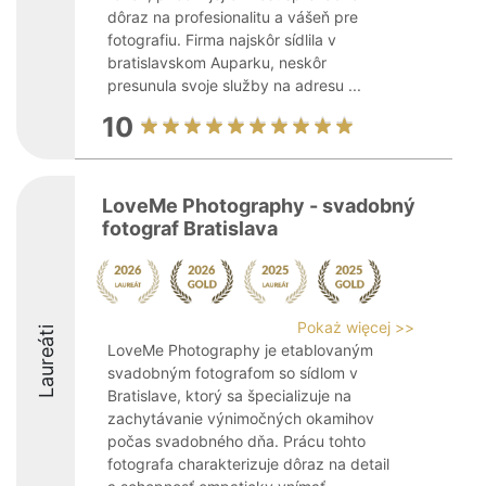
dôraz na profesionalitu a vášeň pre
fotografiu. Firma najskôr sídlila v
bratislavskom Auparku, neskôr
presunula svoje služby na adresu ...
10
LoveMe Photography - svadobný
fotograf Bratislava
Pokaż więcej >>
Laureáti
LoveMe Photography je etablovaným
svadobným fotografom so sídlom v
Bratislave, ktorý sa špecializuje na
zachytávanie výnimočných okamihov
počas svadobného dňa. Prácu tohto
fotografa charakterizuje dôraz na detail