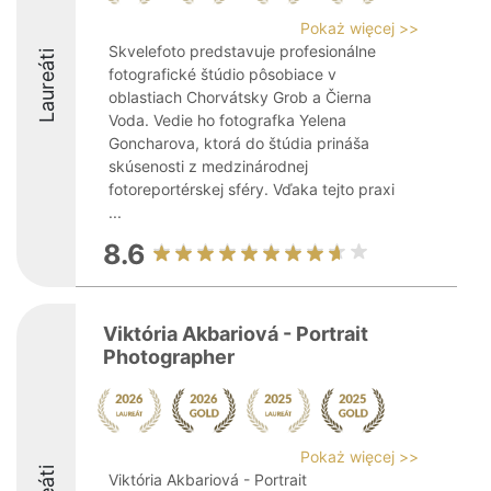
Pokaż więcej >>
Skvelefoto predstavuje profesionálne
Laureáti
fotografické štúdio pôsobiace v
oblastiach Chorvátsky Grob a Čierna
Voda. Vedie ho fotografka Yelena
Goncharova, ktorá do štúdia prináša
skúsenosti z medzinárodnej
fotoreportérskej sféry. Vďaka tejto praxi
...
8.6
Viktória Akbariová - Portrait
Photographer
Pokaż więcej >>
Viktória Akbariová - Portrait