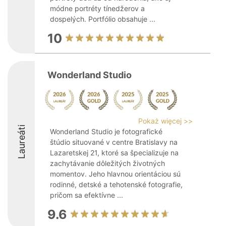
módne portréty tínedžerov a
dospelých. Portfólio obsahuje ...
10
Wonderland Studio
Pokaż więcej >>
Laureáti
Wonderland Studio je fotografické
štúdio situované v centre Bratislavy na
Lazaretskej 21, ktoré sa špecializuje na
zachytávanie dôležitých životných
momentov. Jeho hlavnou orientáciou sú
rodinné, detské a tehotenské fotografie,
pričom sa efektívne ...
9.6