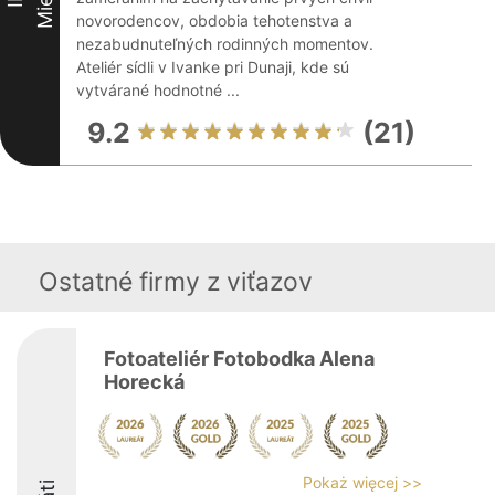
novorodencov, obdobia tehotenstva a
nezabudnuteľných rodinných momentov.
Ateliér sídli v Ivanke pri Dunaji, kde sú
vytvárané hodnotné ...
9.2
(21)
Ostatné firmy z viťazov
Fotoateliér Fotobodka Alena
Horecká
Pokaż więcej >>