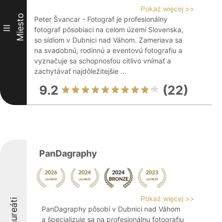
Pokaż więcej >>
Miesto
Peter Švancar - Fotograf je profesionálny
III
fotograf pôsobiaci na celom území Slovenska,
so sídlom v Dubnici nad Váhom. Zameriava sa
na svadobnú, rodinnú a eventovú fotografiu a
vyznačuje sa schopnosťou citlivo vnímať a
zachytávať najdôležitejšie ...
9.2
(22)
PanDagraphy
Pokaż więcej >>
Laureáti
PanDagraphy pôsobí v Dubnici nad Váhom
a špecializuje sa na profesionálnu fotografiu