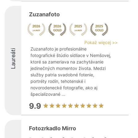
Zuzanafoto
Pokaż więcej >>
Zuzanafoto je profesionálne
Laureáti
fotografické štúdio sídliace v Nemšovej,
ktoré sa zameriava na zachytávanie
jedinečných momentov života. Medzi
služby patria svadobné fotenie,
portréty rodín, tehotenské i
novorodenecké fotografie, ako aj
špecializované ...
9.9
Fotozrkadlo Mirro