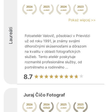
Pokaż więcej >>
Laureáti
Fotoateliér Valovič, pôsobiaci v Prievidzi
už od roku 1991, je známy svojimi
dlhoročnými skúsenosťami a dôrazom
na kvalitu v oblasti fotografických
služieb. Tento ateliér poskytuje
rozmanité profesionálne služby, od
portrétneho a rodinného ...
8.7
Juraj Čičo Fotograf