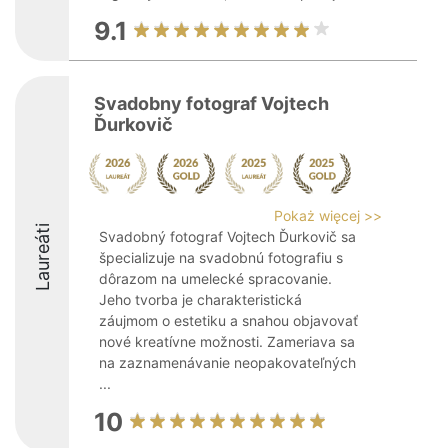
9.1
Svadobny fotograf Vojtech
Ďurkovič
Pokaż więcej >>
Laureáti
Svadobný fotograf Vojtech Ďurkovič sa
špecializuje na svadobnú fotografiu s
dôrazom na umelecké spracovanie.
Jeho tvorba je charakteristická
záujmom o estetiku a snahou objavovať
nové kreatívne možnosti. Zameriava sa
na zaznamenávanie neopakovateľných
...
10