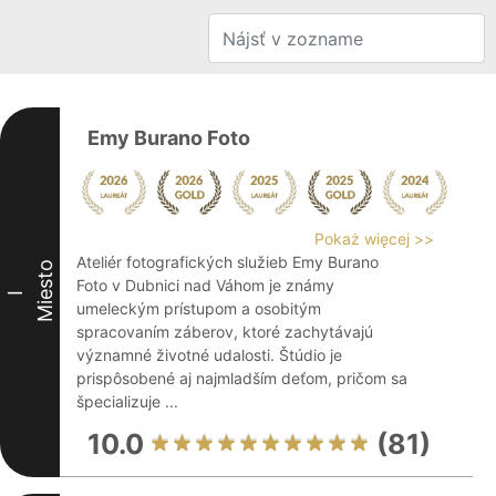
Emy Burano Foto
Pokaż więcej >>
Ateliér fotografických služieb Emy Burano
Miesto
Foto v Dubnici nad Váhom je známy
I
umeleckým prístupom a osobitým
spracovaním záberov, ktoré zachytávajú
významné životné udalosti. Štúdio je
prispôsobené aj najmladším deťom, pričom sa
špecializuje ...
10.0
(81)