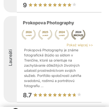
9
Prokopova Photography
Pokaż więcej >>
Prokopová Photography je známe
Laureáti
fotografické štúdio so sídlom v
Trenčíne, ktoré sa orientuje na
zachytávanie dôležitých životných
udalostí prostredníctvom svojich
služieb. Portfólio spoločnosti zahŕňa
svadobnú, rodinnú a portrétovú
fotografiu ...
8.7