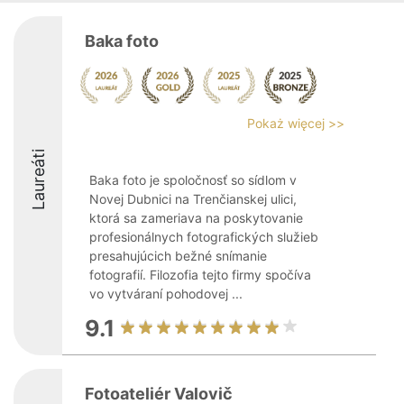
Baka foto
Pokaż więcej >>
Laureáti
Baka foto je spoločnosť so sídlom v
Novej Dubnici na Trenčianskej ulici,
ktorá sa zameriava na poskytovanie
profesionálnych fotografických služieb
presahujúcich bežné snímanie
fotografií. Filozofia tejto firmy spočíva
vo vytváraní pohodovej ...
9.1
Fotoateliér Valovič