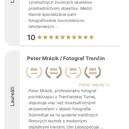
výnimočných životných okamihov
prostredníctvom objektívu. Medzi
hlavné špecializácie patrí
fotografovanie novorodencov,
tehotenských ...
10
Peter Mrázik / Fotograf Trenčín
Pokaż więcej >>
Laureáti
Peter Mrázik, profesionálny fotograf
pochádzajúci z Trenčianskej Turnej,
disponuje viac než dvadsaťročnými
skúsenosťami v oblasti fotografie.
Sústreďuje sa na spojenie tradičných
filmových techník s modernými
digitálnymi trendmi, čím zabezpečuje ...