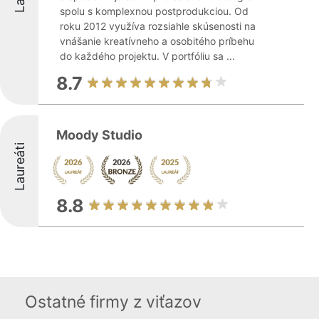
spolu s komplexnou postprodukciou. Od
roku 2012 využíva rozsiahle skúsenosti na
vnášanie kreatívneho a osobitého príbehu
do každého projektu. V portfóliu sa ...
8.7
Moody Studio
Laureáti
8.8
Ostatné firmy z viťazov