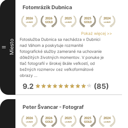
Fotomrázik Dubnica
Pokaż więcej >>
Fotoslužba Dubnica sa nachádza v Dubnici
Miesto
nad Váhom a poskytuje rozmanité
II
fotografické služby zamerané na uchovanie
dôležitých životných momentov. V ponuke je
tlač fotografií v širokej škále veľkostí, od
bežných rozmerov cez veľkoformátové
obrazy ...
9.2
(85)
Peter Švancar - Fotograf