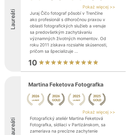
Pokaż więcej >>
Laureáti
Juraj Čičo fotograf pôsobí v Trenčíne
ako profesionál s dlhoročnou praxou v
oblasti fotografických služieb a venuje
sa predovšetkým zachytávaniu
významných životných momentov. Od
roku 2011 získava rozsiahle skúsenosti,
pričom sa špecializuje ...
10
Martina Feketova Fotografka
Pokaż więcej >>
Fotografický ateliér Martina Feketová
Laureáti
Fotografka, sídliaci v Partizánskom, sa
zameriava na precízne zachytenie