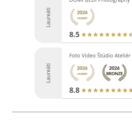
Laureáti
8.5
Foto Video Štúdio Ateliér
Laureáti
8.8