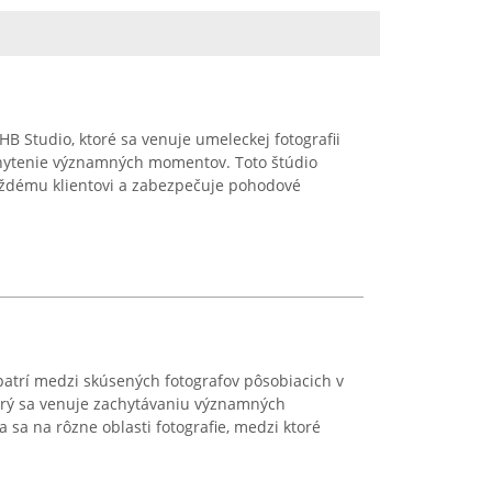
 HB Studio, ktoré sa venuje umeleckej fotografii
chytenie významných momentov. Toto štúdio
aždému klientovi a zabezpečuje pohodové
atrí medzi skúsených fotografov pôsobiacich v
torý sa venuje zachytávaniu významných
sa na rôzne oblasti fotografie, medzi ktoré