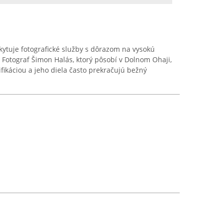
ytuje fotografické služby s dôrazom na vysokú
. Fotograf Šimon Halás, ktorý pôsobí v Dolnom Ohaji,
fikáciou a jeho diela často prekračujú bežný