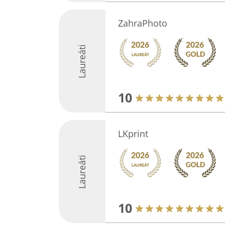
ZahraPhoto
Laureáti
10
LKprint
Laureáti
10