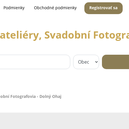
Podmienky
Obchodné podmienky
Registrovať sa
ateliéry, Svadobní Fotogr
dobní Fotografovia - Dolný Ohaj