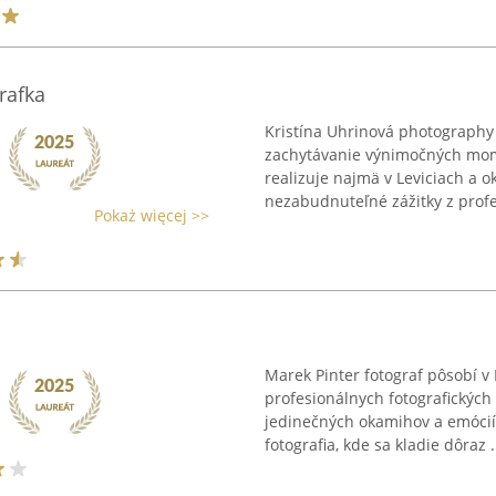
rafka
Kristína Uhrinová photography 
zachytávanie výnimočných mome
realizuje najmä v Leviciach a o
nezabudnuteľné zážitky z profe
Pokaż więcej >>
Marek Pinter fotograf pôsobí v 
profesionálnych fotografických 
jedinečných okamihov a emócií
fotografia, kde sa kladie dôraz .