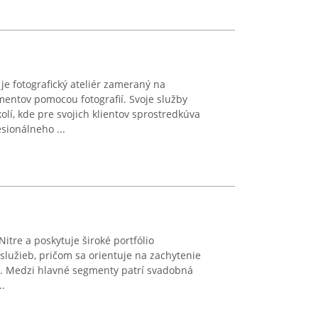
je fotografický ateliér zameraný na
ntov pomocou fotografií. Svoje služby
kolí, kde pre svojich klientov sprostredkúva
sionálneho ...
Nitre a poskytuje široké portfólio
služieb, pričom sa orientuje na zachytenie
. Medzi hlavné segmenty patrí svadobná
..