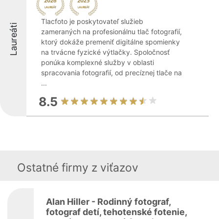
Tlacfoto je poskytovateľ služieb
Laureáti
zameraných na profesionálnu tlač fotografií,
ktorý dokáže premeniť digitálne spomienky
na trvácne fyzické výtlačky. Spoločnosť
ponúka komplexné služby v oblasti
spracovania fotografií, od precíznej tlače na
...
8.5
Ostatné firmy z viťazov
Alan Hiller - Rodinný fotograf,
fotograf detí, tehotenské fotenie,