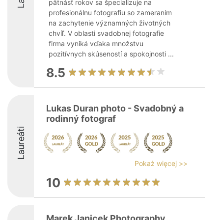
pätnásť rokov sa špecializuje na
profesionálnu fotografiu so zameraním
na zachytenie významných životných
chvíľ. V oblasti svadobnej fotografie
firma vyniká vďaka množstvu
pozitívnych skúseností a spokojnosti ...
8.5
Lukas Duran photo - Svadobný a
rodinný fotograf
Laureáti
Pokaż więcej >>
10
Marek Janicek Photography