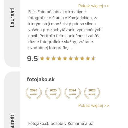
Pokaż więcej >>
Laureáti
Felis Foto pôsobí ako kreatívne
fotografické štúdio v Komjaticiach, za
ktorým stojí manželský pár so silnou
vášňou pre zachytávanie výnimočných
chvíľ. Portfólio tejto spoločnosti zahŕňa
rôzne fotografické služby, vrátane
svadobnej fotografie, ...
9.5
fotojako.sk
Pokaż więcej >>
Laureáti
Fotojako.sk pôsobí v Komárne a už