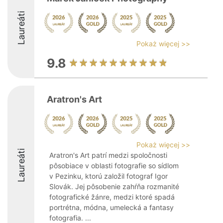
Laureáti
Pokaż więcej >>
9.8
Aratron's Art
Pokaż więcej >>
Laureáti
Aratron's Art patrí medzi spoločnosti
pôsobiace v oblasti fotografie so sídlom
v Pezinku, ktorú založil fotograf Igor
Slovák. Jej pôsobenie zahŕňa rozmanité
fotografické žánre, medzi ktoré spadá
portrétna, módna, umelecká a fantasy
fotografia. ...