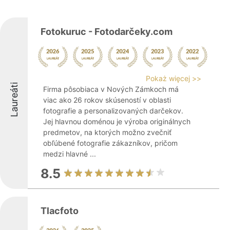
Fotokuruc - Fotodarčeky.com
Pokaż więcej >>
Laureáti
Firma pôsobiaca v Nových Zámkoch má
viac ako 26 rokov skúseností v oblasti
fotografie a personalizovaných darčekov.
Jej hlavnou doménou je výroba originálnych
predmetov, na ktorých možno zvečniť
obľúbené fotografie zákazníkov, pričom
medzi hlavné ...
8.5
Tlacfoto