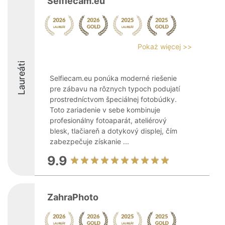
Selfiecam.eu
Pokaż więcej >>
Laureáti
Selfiecam.eu ponúka moderné riešenie
pre zábavu na rôznych typoch podujatí
prostredníctvom špeciálnej fotobúdky.
Toto zariadenie v sebe kombinuje
profesionálny fotoaparát, ateliérový
blesk, tlačiareň a dotykový displej, čím
zabezpečuje získanie ...
9.9
ZahraPhoto