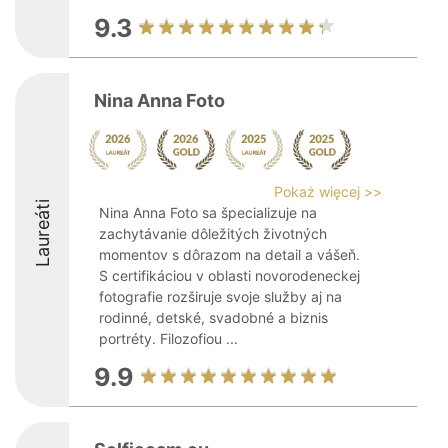
9.3
Nina Anna Foto
Pokaż więcej >>
Laureáti
Nina Anna Foto sa špecializuje na
zachytávanie dôležitých životných
momentov s dôrazom na detail a vášeň.
S certifikáciou v oblasti novorodeneckej
fotografie rozširuje svoje služby aj na
rodinné, detské, svadobné a biznis
portréty. Filozofiou ...
9.9